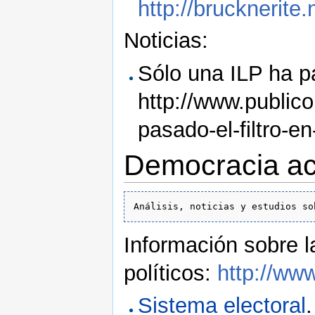
http://brucknerit
Noticias:
Sólo una ILP ha p
http://www.public
pasado-el-filtro-e
Democracia ac
Información sobre l
políticos:
http://www
Sistema electoral