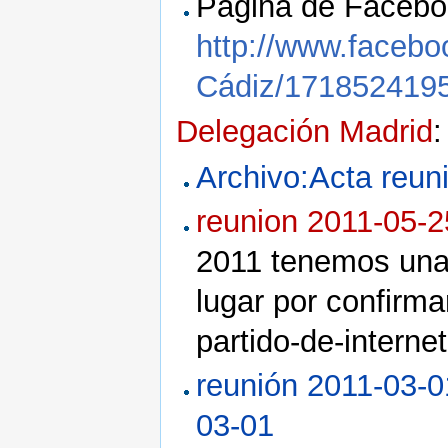
Página de Facebo
http://www.faceb
Cádiz/171852419
Delegación Madrid
:
Archivo:Acta reun
reunion 2011-05-2
2011 tenemos una 
lugar por confirmar
partido-de-inter
reunión 2011-03-0
03-01