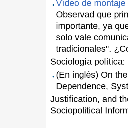
Vídeo de montaje d
Observad que prin
importante, ya q
solo vale comunic
tradicionales". ¿
Sociología política:
(En inglés) On th
Dependence, Sys
Justification, and 
Sociopolitical Info