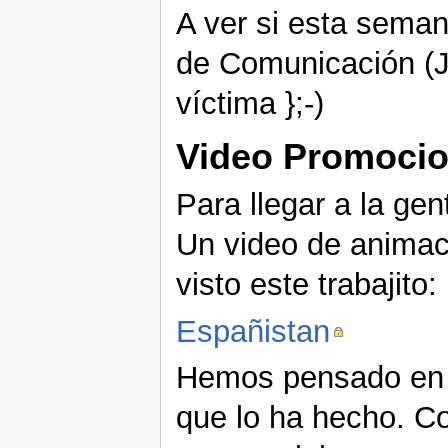
A ver si esta sema
de Comunicación (Ja
víctima };-)
Video Promocio
Para llegar a la ge
Un video de animaci
visto este trabajito:
Españistan
Hemos pensado en p
que lo ha hecho. Co