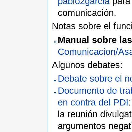
pablo2garcia
para 
comunicación.
Notas sobre el func
Manual sobre la
Comunicacion/As
Algunos debates:
Debate sobre el n
Documento de tra
en contra del PDI
la reunión divulga
argumentos negati