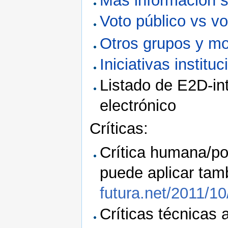
Más información s
Voto público vs vo
Otros grupos y mo
Iniciativas instit
Listado de E2D-in
electrónico
Críticas:
Crítica humana/po
puede aplicar tam
futura.net/2011/1
Críticas técnicas 