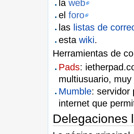
la
web
el
foro
las
listas de corre
esta
wiki
.
Herramientas de co
Pads
: ietherpad.c
multiusuario, muy 
Mumble
: servidor
internet que permi
Delegaciones 