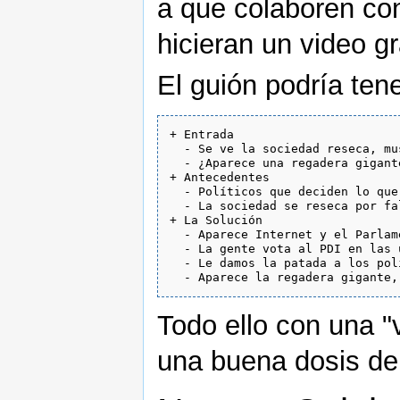
a que colaboren con
hicieran un video gr
El guión podría tene
+ Entrada

  - Se ve la sociedad reseca, mu
  - ¿Aparece una regadera gigant
+ Antecedentes

  - Políticos que deciden lo que
  - La sociedad se reseca por fa
+ La Solución

  - Aparece Internet y el Parlame
  - La gente vota al PDI en las 
  - Le damos la patada a los pol
Todo ello con una "v
una buena dosis de