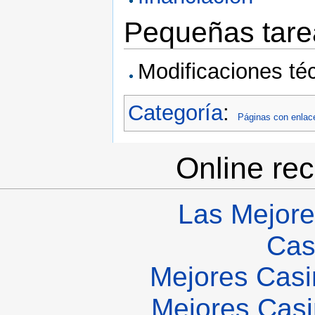
Pequeñas tare
Modificaciones téc
Categoría
:
Páginas con enlace
Online re
Las Mejore
Cas
Mejores Casi
Mejores Casi