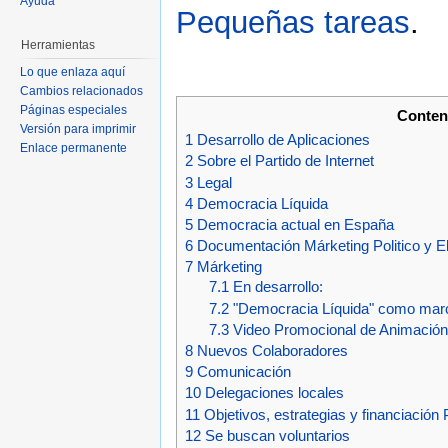
Ayuda
Pequeñas tareas
.
Herramientas
Lo que enlaza aquí
Cambios relacionados
Páginas especiales
Conten
Versión para imprimir
1
Desarrollo de Aplicaciones
Enlace permanente
2
Sobre el Partido de Internet
3
Legal
4
Democracia Líquida
5
Democracia actual en España
6
Documentación Márketing Politico y El
7
Márketing
7.1
En desarrollo:
7.2
"Democracia Líquida" como mar
7.3
Video Promocional de Animació
8
Nuevos Colaboradores
9
Comunicación
10
Delegaciones locales
11
Objetivos, estrategias y financiación
12
Se buscan voluntarios