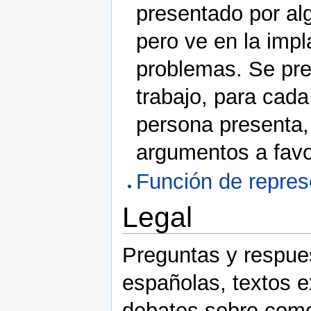
presentado por alg
pero ve en la impl
problemas. Se pr
trabajo, para cad
persona presenta,
argumentos a favo
Función de repres
Legal
Preguntas y respues
españolas, textos ex
debates sobre como