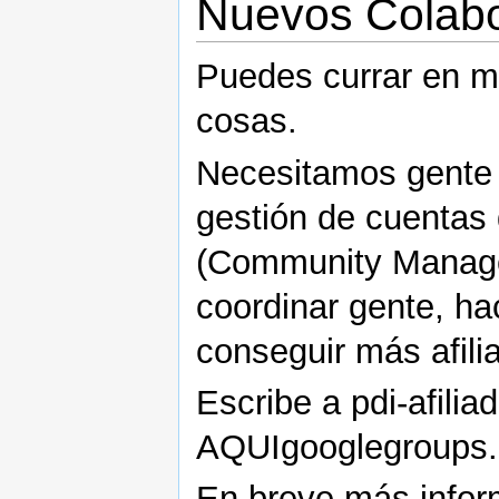
Nuevos Colab
Puedes currar en 
cosas.
Necesitamos gente 
gestión de cuentas 
(Community Manager 
coordinar gente, ha
conseguir más afili
Escribe a pdi-afi
AQUIgooglegroups.
En breve más info