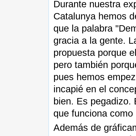
Durante nuestra exp
Catalunya hemos de
que la palabra "De
gracia a la gente. 
propuesta porque el
pero también porque
pues hemos empeza
incapié en el conc
bien. Es pegadizo. 
que funciona como r
Además de gráficame