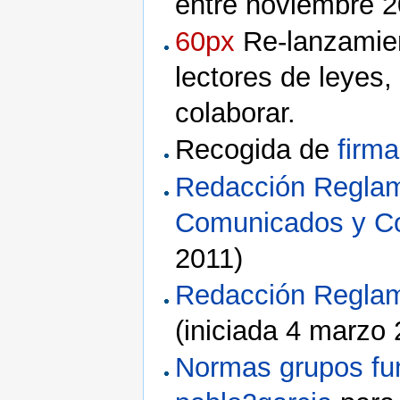
entre noviembre 
60px
Re-lanzamien
lectores de leyes
colaborar.
Recogida de
firm
Redacción Reglam
Comunicados y Co
2011)
Redacción Reglame
(iniciada 4 marzo 
Normas grupos fu