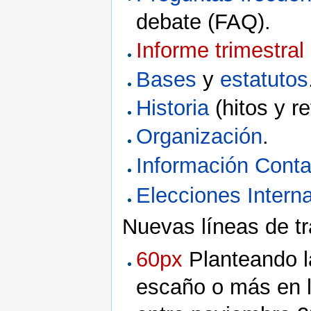
debate (FAQ).
Informe trimestral
Bases
y
estatutos
Historia
(hitos y r
Organización
.
Información Conta
Elecciones Intern
Nuevas líneas de tr
60px
Planteando 
escaño o más en l