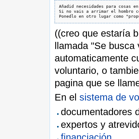
Añadid necesidades para cosas en
Si no vais a arrimar el hombro c
((creo que estaría 
llamada "Se busca v
automaticamente cu
voluntario, o tamb
pagina que se llam
En el
sistema de v
documentadores de
expertos y atrevid
financiación