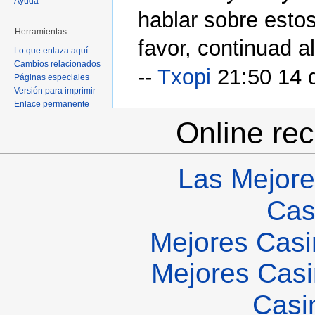
Ayuda
hablar sobre estos
Herramientas
favor, continuad al
Lo que enlaza aquí
Cambios relacionados
--
Txopi
21:50 14 
Páginas especiales
Versión para imprimir
Enlace permanente
Online re
Las Mejore
Cas
Mejores Casi
Mejores Casi
Casi