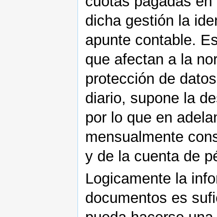
cuotas pagadas en la
dicha gestión la ide
apunte contable. Est
que afectan a la no
protección de datos
diario, supone la de
por lo que en adela
mensualmente const
y de la cuenta de p
Logicamente la inf
documentos es sufi