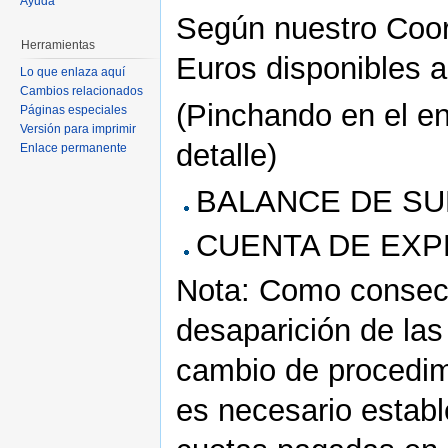
Ayuda
Según nuestro Coor
Herramientas
Euros disponibles 
Lo que enlaza aquí
Cambios relacionados
(Pinchando en el e
Páginas especiales
Versión para imprimir
detalle)
Enlace permanente
BALANCE DE S
CUENTA DE EXP
Nota: Como consecu
desaparición de las
cambio de procedimi
es necesario estable