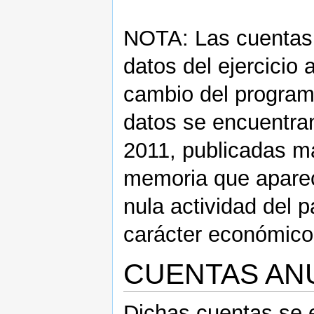
NOTA: Las cuentas 
datos del ejercicio 
cambio del program
datos se encuentran
2011, publicadas m
memoria que aparece 
nula actividad del 
carácter económico 
CUENTAS ANU
Dichas cuentas se 