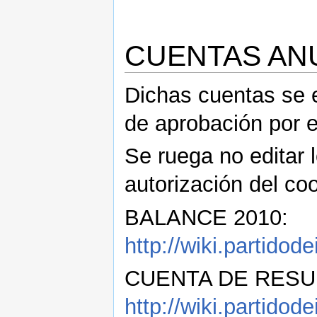
CUENTAS ANU
Dichas cuentas se 
de aprobación por e
Se ruega no editar l
autorización del coo
BALANCE 2010:
http://wiki.parti
CUENTA DE RESU
http://wiki.partid