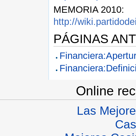
MEMORIA 2010:
http://wiki.partido
PÁGINAS AN
Financiera:Apert
Financiera:Defini
Online re
Las Mejore
Cas